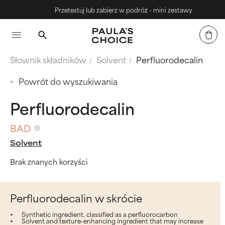
Przetestuj lub zabierz w podróż - mini zestawy
Słownik składników
Solvent
Perfluorodecalin
Powrót do wyszukiwania
Perfluorodecalin
BAD
Solvent
Brak znanych korzyści
Perfluorodecalin w skrócie
Synthetic ingredient, classified as a perfluorocarbon
Solvent and texture-enhancing ingredient that may increase