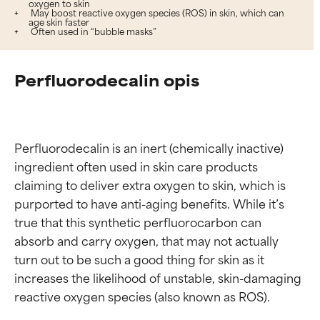
oxygen to skin
May boost reactive oxygen species (ROS) in skin, which can
age skin faster
Often used in “bubble masks”
Perfluorodecalin opis
Perfluorodecalin is an inert (chemically inactive) 
ingredient often used in skin care products 
claiming to deliver extra oxygen to skin, which is 
purported to have anti-aging benefits. While it’s 
true that this synthetic perfluorocarbon can 
absorb and carry oxygen, that may not actually 
turn out to be such a good thing for skin as it 
increases the likelihood of unstable, skin-damaging 
reactive oxygen species (also known as ROS).
