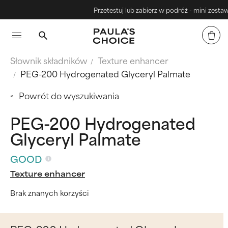
Przetestuj lub zabierz w podróż - mini zestawy
Słownik składników
Texture enhancer
PEG-200 Hydrogenated Glyceryl Palmate
Powrót do wyszukiwania
PEG-200 Hydrogenated
Glyceryl Palmate
GOOD
Texture enhancer
Brak znanych korzyści