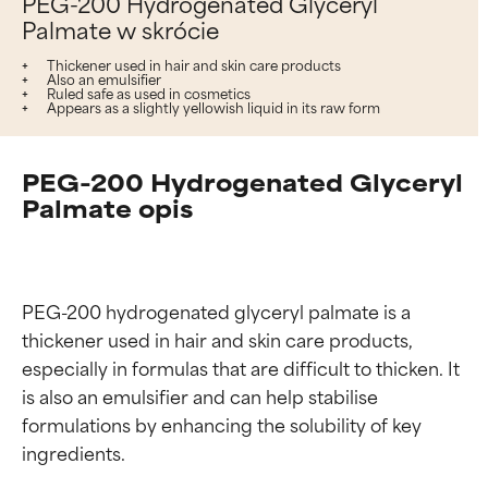
PEG-200 Hydrogenated Glyceryl
Palmate w skrócie
Thickener used in hair and skin care products
Also an emulsifier
Ruled safe as used in cosmetics
Appears as a slightly yellowish liquid in its raw form
PEG-200 Hydrogenated Glyceryl
Palmate opis
PEG-200 hydrogenated glyceryl palmate is a 
thickener used in hair and skin care products, 
especially in formulas that are difficult to thicken. It 
is also an emulsifier and can help stabilise 
formulations by enhancing the solubility of key 
ingredients.
