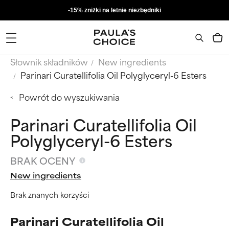
-15% zniżki na letnie niezbędniki
Słownik składników
New ingredients
Parinari Curatellifolia Oil Polyglyceryl-6 Esters
Powrót do wyszukiwania
Parinari Curatellifolia Oil
Polyglyceryl-6 Esters
BRAK OCENY
New ingredients
Brak znanych korzyści
Parinari Curatellifolia Oil