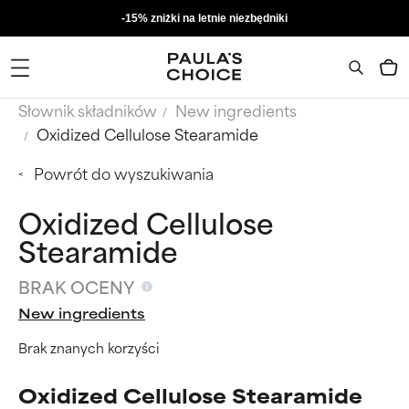
-15% zniżki na letnie niezbędniki
Słownik składników
New ingredients
Oxidized Cellulose Stearamide
Powrót do wyszukiwania
Oxidized Cellulose
Stearamide
BRAK OCENY
New ingredients
Brak znanych korzyści
Oxidized Cellulose Stearamide