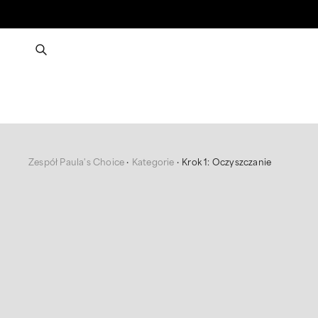
Zespół Paula's Choice
Kategorie
Krok 1: Oczyszczanie