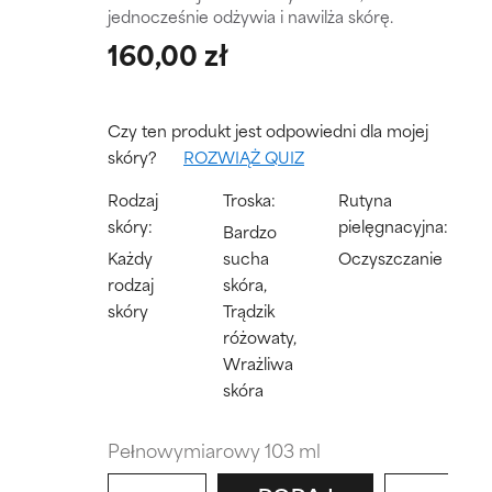
jednocześnie odżywia i nawilża skórę.
160,00 zł
Czy ten produkt jest odpowiedni dla mojej
skóry?
ROZWIĄŻ QUIZ
Rodzaj
Troska:
Rutyna
skóry:
pielęgnacyjna:
Bardzo
Każdy
sucha
Oczyszczanie
rodzaj
skóra,
skóry
Trądzik
różowaty,
Wrażliwa
skóra
Pełnowymiarowy 103 ml