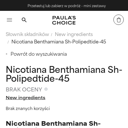
Przetestuj lub zabierz w podróż - mini zestawy
Słownik składników
New ingredients
Nicotiana Benthamiana Sh-Polipedtide-45
Powrót do wyszukiwania
Nicotiana Benthamiana Sh-
Polipedtide-45
BRAK OCENY
New ingredients
Brak znanych korzyści
Nicotiana Benthamiana Sh-