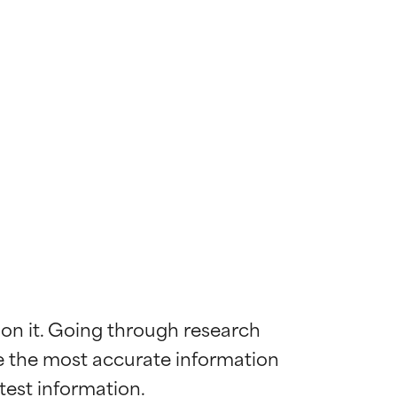
 on it. Going through research 
de the most accurate information 
ywny
ywny