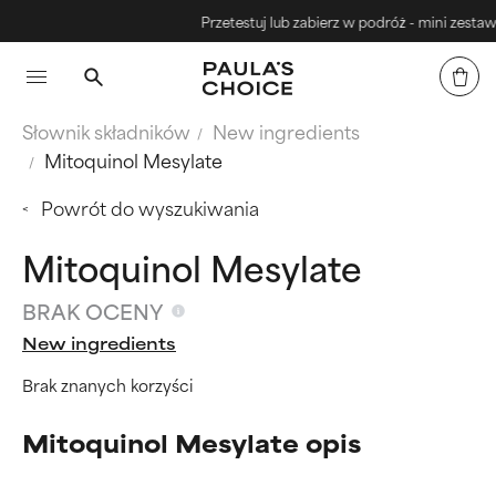
Przetestuj lub zabierz w podróż - mini zestawy
Słownik składników
New ingredients
Mitoquinol Mesylate
Powrót do wyszukiwania
Mitoquinol Mesylate
BRAK OCENY
New ingredients
Brak znanych korzyści
Mitoquinol Mesylate opis