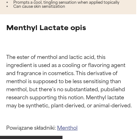
Prompts a cool, tingling sensation when applied topically
Can cause skin sensitization
Menthyl Lactate opis
The ester of menthol and lactic acid, this 
ingredient is used as a cooling or flavoring agent 
and fragrance in cosmetics. This derivative of 
menthol is supposed to be less sensitising than 
menthol, but there’s no substantiated, pubsliehd 
research supporting this notion. Menthyl lactate 
Powiązane składniki:
Menthol
Oceny składników
Oceny składników