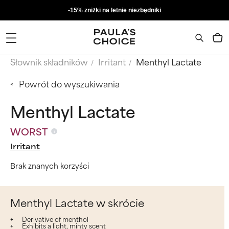
-15% zniżki na letnie niezbędniki
Słownik składników
Irritant
Menthyl Lactate
Powrót do wyszukiwania
Menthyl Lactate
WORST
Irritant
Brak znanych korzyści
Menthyl Lactate w skrócie
Derivative of menthol
Exhibits a light, minty scent