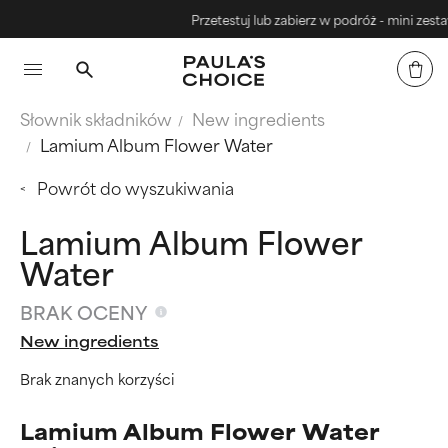
Przetestuj lub zabierz w podróż - mini zestawy
Słownik składników
New ingredients
Lamium Album Flower Water
Powrót do wyszukiwania
Lamium Album Flower
Water
BRAK OCENY
New ingredients
Brak znanych korzyści
Lamium Album Flower Water