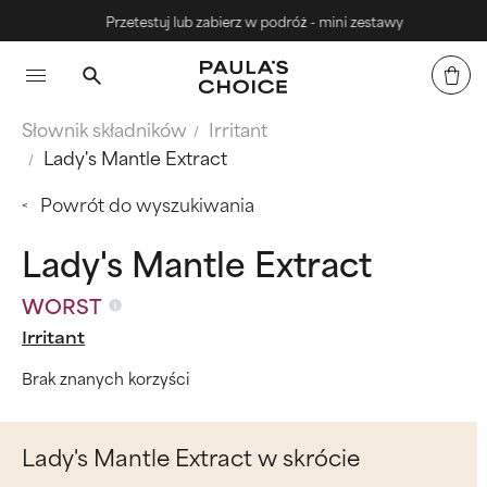
Przetestuj lub zabierz w podróż - mini zestawy
Słownik składników
Irritant
Lady's Mantle Extract
Powrót do wyszukiwania
Lady's Mantle Extract
WORST
Irritant
Brak znanych korzyści
Lady's Mantle Extract w skrócie