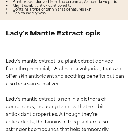
Plant extract derived from the perennial, Alchemilla vulgaris
Might exhibit antioxidant benefits
Contains a type of tannin that denatures skin
Can cause dryness
Lady's Mantle Extract opis
Lady’s mantle extract is a plant extract derived 
from the perennial, _Alchemilla vulgaris_, that can 
offer skin antioxidant and soothing benefits but can 
also be a skin sensitizer.

Lady’s mantle extract is rich in a plethora of 
compounds, including tannins, that exhibit 
antioxidant properties. Although they’re 
antioxidants, the tannins in this plant are also 
astringent compounds that help temporarily 