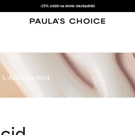
-15% zniżki na letnie niezbędniki
L-Ascorbic Acid
Acid