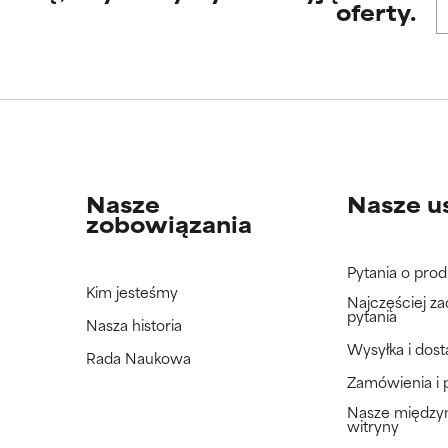
oferty.
Nasze
Nasze u
zobowiązania
Pytania o prod
Kim jesteśmy
Najczęściej z
pytania
Nasza historia
Wysyłka i dos
Rada Naukowa
Zamówienia i 
Nasze międz
witryny