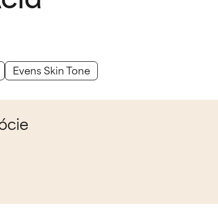
Evens Skin Tone
ócie