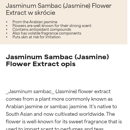
Jasminum Sambac (Jasmine) Flower
Extract w skrócie
From the Arabian jasmine
Flowers are well-known for their strong scent
Contains antioxidant compounds
Also has volatile fragrance components
Puts skin at risk for irritation
Jasminum Sambac (Jasmine)
Flower Extract opis
_Jasminum sambac_ (Jasmine) flower extract 
comes from a plant more commonly known as 
Arabian jasmine or sambac jasmine. It’s native to 
South Asian and now cultivated worldwide. The 
flower is well-known for its sweet fragrance that is 
used to impart scent to perfumes and teas.
