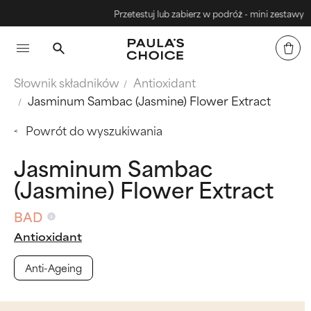
Przetestuj lub zabierz w podróż - mini zestawy
Słownik składników
Antioxidant
Jasminum Sambac (Jasmine) Flower Extract
Powrót do wyszukiwania
Jasminum Sambac
(Jasmine) Flower Extract
BAD
Antioxidant
Anti-Ageing