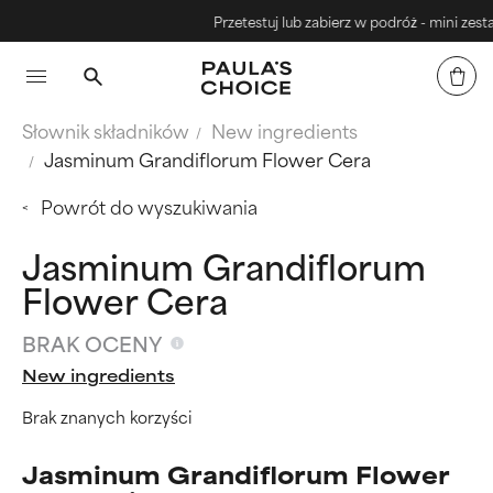
Przetestuj lub zabierz w podróż - mini zestawy
Słownik składników
New ingredients
Jasminum Grandiflorum Flower Cera
Powrót do wyszukiwania
Jasminum Grandiflorum
Flower Cera
BRAK OCENY
New ingredients
Brak znanych korzyści
Jasminum Grandiflorum Flower