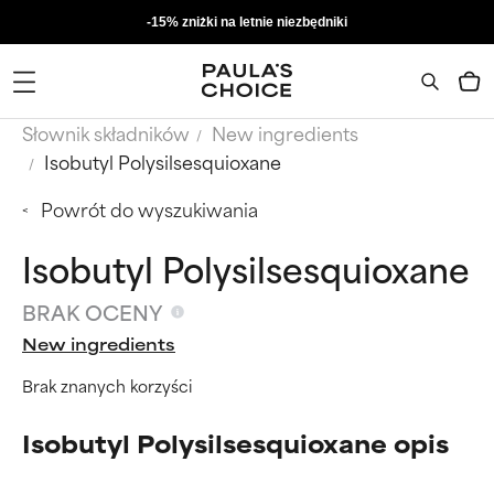
-15% zniżki na letnie niezbędniki
Słownik składników
New ingredients
Isobutyl Polysilsesquioxane
Powrót do wyszukiwania
Isobutyl Polysilsesquioxane
BRAK OCENY
New ingredients
Brak znanych korzyści
Isobutyl Polysilsesquioxane opis