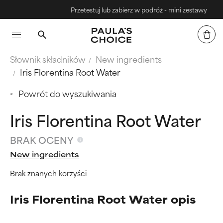
Przetestuj lub zabierz w podróż - mini zestawy
Słownik składników
New ingredients
Iris Florentina Root Water
Powrót do wyszukiwania
Iris Florentina Root Water
BRAK OCENY
New ingredients
Brak znanych korzyści
Iris Florentina Root Water opis