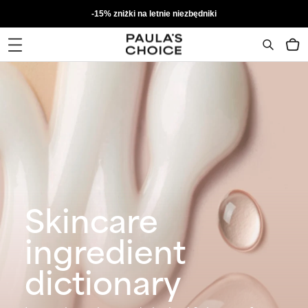
-15% zniżki na letnie niezbędniki
Skincare
ingredient
dictionary