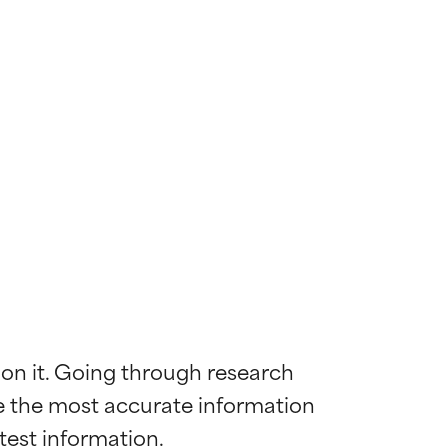
 on it. Going through research 
de the most accurate information 
ywny
ywny