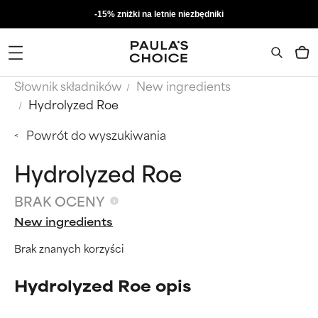
-15% zniżki na letnie niezbędniki
Słownik składników
New ingredients
Hydrolyzed Roe
Powrót do wyszukiwania
Hydrolyzed Roe
BRAK OCENY
New ingredients
Brak znanych korzyści
Hydrolyzed Roe opis