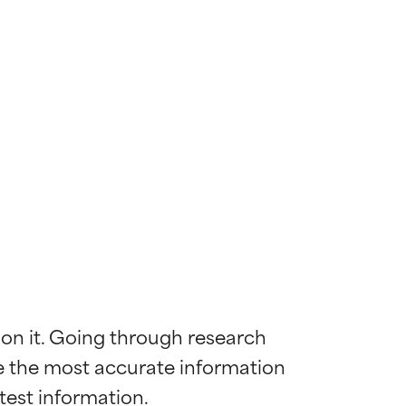
 on it. Going through research 
de the most accurate information 
ywny
ywny