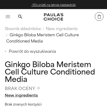
-15% zniżki na letnie niezbędniki
Słownik składników
New ingredients
Ginkgo Biloba Meristem Cell Culture
Conditioned Media
Powrót do wyszukiwania
Ginkgo Biloba Meristem
Cell Culture Conditioned
Media
BRAK OCENY
New ingredients
Brak znanych korzyści