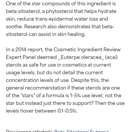
One of the star compounds of this ingredient is 
beta-sitosterol, a phytosterol that helps hydrate 
skin, reduce trans-epidermal water loss and 
soothe. Research also demonstrates that beta-
sitosterol can assist in skin healing.

In a 2014 report, the Cosmetic Ingredient Review 
Expert Panel deemed _Euterpe oleracea_ (acai) 
sterols as safe for use in cosmetics at current 
usage levels, but do not detail the current 
concentration levels of use. Despite this, the 
general recommendation if these sterols are one 
of the “stars” of a formula is 1–5% use level; not the 
star but instead just there to support? Then the use 
Powiązane składniki:
Beta-Sitosterol
Euterpe