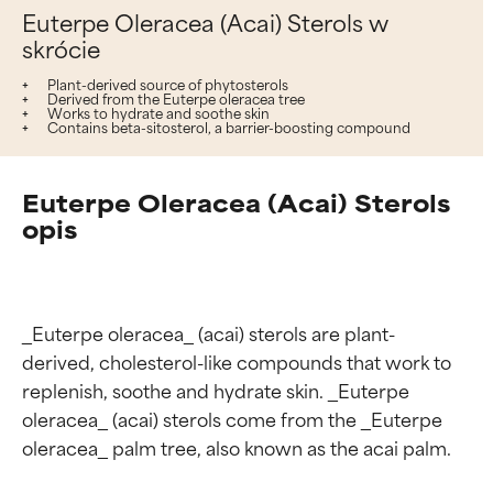
Euterpe Oleracea (Acai) Sterols w
skrócie
Plant-derived source of phytosterols
Derived from the Euterpe oleracea tree
Works to hydrate and soothe skin
Contains beta-sitosterol, a barrier-boosting compound
Euterpe Oleracea (Acai) Sterols
opis
_Euterpe oleracea_ (acai) sterols are plant-
derived, cholesterol-like compounds that work to 
replenish, soothe and hydrate skin. _Euterpe 
oleracea_ (acai) sterols come from the _Euterpe 
oleracea_ palm tree, also known as the acai palm.
