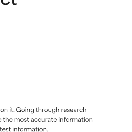
 on it. Going through research 
de the most accurate information 
ywny
ywny