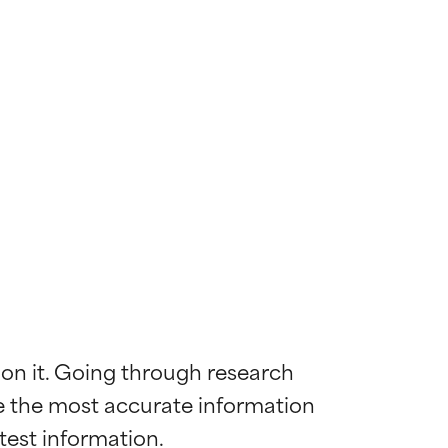
 on it. Going through research 
de the most accurate information 
ywny
ywny