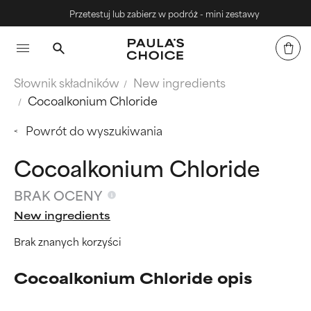
Przetestuj lub zabierz w podróż - mini zestawy
Słownik składników
New ingredients
Cocoalkonium Chloride
Powrót do wyszukiwania
Cocoalkonium Chloride
BRAK OCENY
New ingredients
Brak znanych korzyści
Cocoalkonium Chloride opis