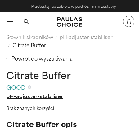
Przetestuj lub zabierz w podróż - mini zestawy
Słownik składników
pH-adjuster-stabiliser
Citrate Buffer
Powrót do wyszukiwania
Citrate Buffer
GOOD
pH-adjuster-stabiliser
Brak znanych korzyści
Citrate Buffer opis