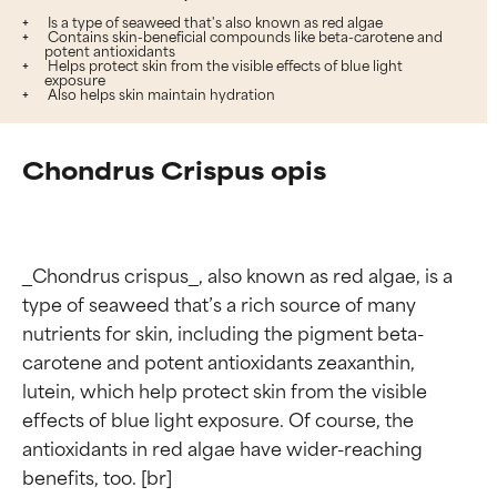
Is a type of seaweed that's also known as red algae
Contains skin-beneficial compounds like beta-carotene and
potent antioxidants
Helps protect skin from the visible effects of blue light
exposure
Also helps skin maintain hydration
Chondrus Crispus opis
_Chondrus crispus_, also known as red algae, is a 
type of seaweed that’s a rich source of many 
nutrients for skin, including the pigment beta-
carotene and potent antioxidants zeaxanthin, 
lutein, which help protect skin from the visible 
effects of blue light exposure. Of course, the 
antioxidants in red algae have wider-reaching 
benefits, too. [br]
