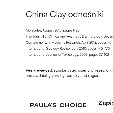
China Clay odnośniki
Molecules, August 2016, pages 1–20
The Journal of Clinical and Aesthetic Dermatology, Dece
Complementary Medicine Research, April 2012, pages 75
International Geology Review, July 2010, pages 745–770
International Journal of Toxicology, 2003, pages 37–102
Peer-reviewed, substantiated scientific research i
and availability vary by country and region.
Zapi