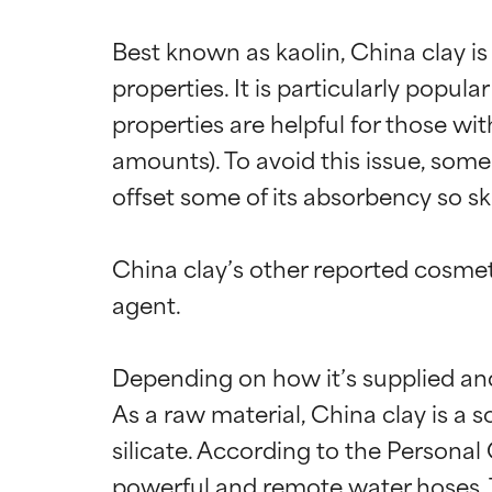
Best known as kaolin, China clay is
properties. It is particularly popula
properties are helpful for those with 
amounts). To avoid this issue, som
offset some of its absorbency so ski
China clay’s other reported cosmet
agent.

Depending on how it’s supplied and 
As a raw material, China clay is a 
silicate. According to the Personal 
powerful and remote water hoses. 