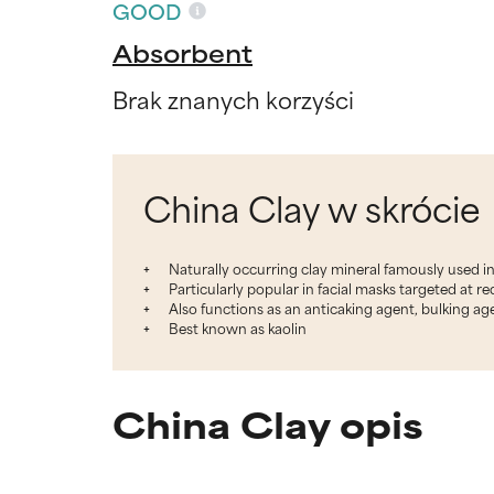
GOOD
Absorbent
Brak znanych korzyści
China Clay w skrócie
Naturally occurring clay mineral famously used in
Particularly popular in facial masks targeted at red
Also functions as an anticaking agent, bulking ag
Best known as kaolin
China Clay opis