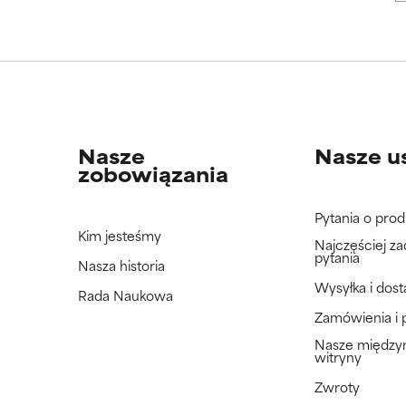
Nasze
Nasze u
zobowiązania
Pytania o prod
Kim jesteśmy
Najczęściej z
pytania
Nasza historia
Wysyłka i dos
Rada Naukowa
Zamówienia i 
Nasze międz
witryny
Zwroty