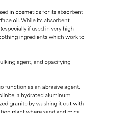
sed in cosmetics for its absorbent 
rface oil. While its absorbent 
(especially if used in very high 
soothing ingredients which work to 
ulking agent, and opacifying 
o function as an abrasive agent. 
olinite, a hydrated aluminum 
ized granite by washing it out with 
ation plant where sand and mica 