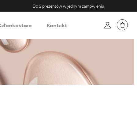
Do 2 prezentów w jednym zamówieniu
złonkostwo
Kontakt