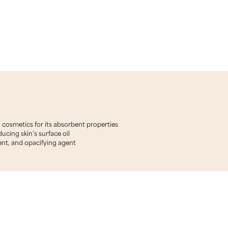
 cosmetics for its absorbent properties
ucing skin’s surface oil
ent, and opacifying agent