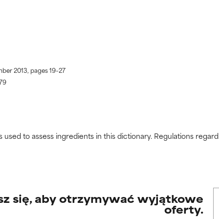
mber 2013, pages 19–27
–79
s used to assess ingredients in this dictionary. Regulations regar
sz się, aby otrzymywać wyjątkowe
oferty.