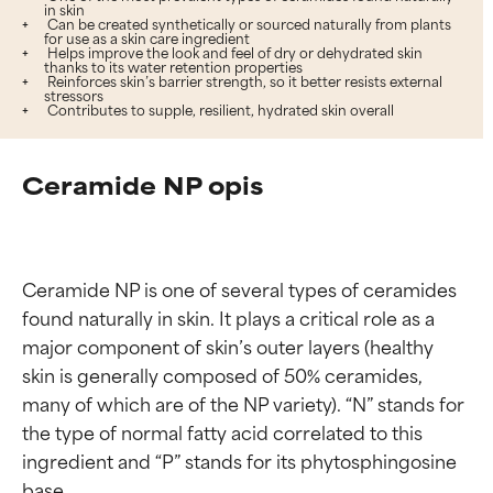
in skin
Can be created synthetically or sourced naturally from plants
for use as a skin care ingredient
Helps improve the look and feel of dry or dehydrated skin
thanks to its water retention properties
Reinforces skin’s barrier strength, so it better resists external
stressors
Contributes to supple, resilient, hydrated skin overall
Ceramide NP opis
Ceramide NP is one of several types of ceramides 
found naturally in skin. It plays a critical role as a 
major component of skin’s outer layers (healthy 
skin is generally composed of 50% ceramides, 
many of which are of the NP variety). “N” stands for 
the type of normal fatty acid correlated to this 
ingredient and “P” stands for its phytosphingosine 
base.
