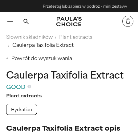
Przetestuj lub zabierz w podróż - mini zestawy
Słownik składników
Plant extracts
Caulerpa Taxifolia Extract
Powrót do wyszukiwania
Caulerpa Taxifolia Extract
GOOD
Plant extracts
Hydration
Caulerpa Taxifolia Extract opis