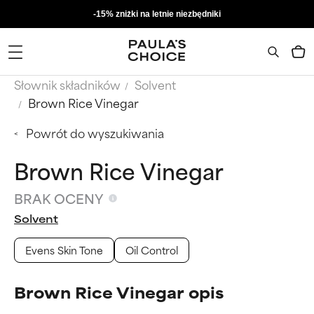
-15% zniżki na letnie niezbędniki
Słownik składników
Solvent
Brown Rice Vinegar
Powrót do wyszukiwania
Brown Rice Vinegar
BRAK OCENY
Solvent
Evens Skin Tone
Oil Control
Brown Rice Vinegar opis