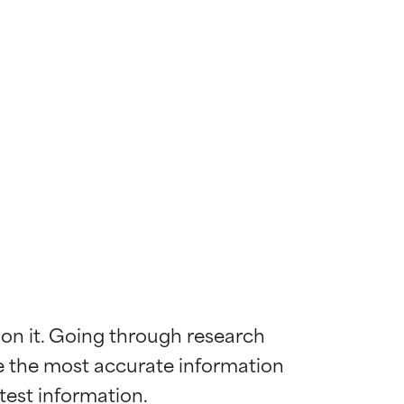
 on it. Going through research 
de the most accurate information 
ywny
ywny