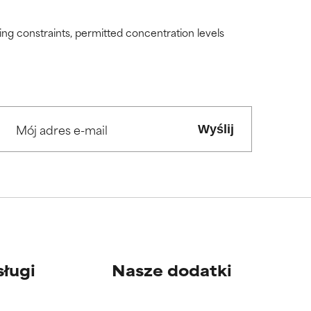
ding constraints, permitted concentration levels
Wyślij
sługi
Nasze dodatki