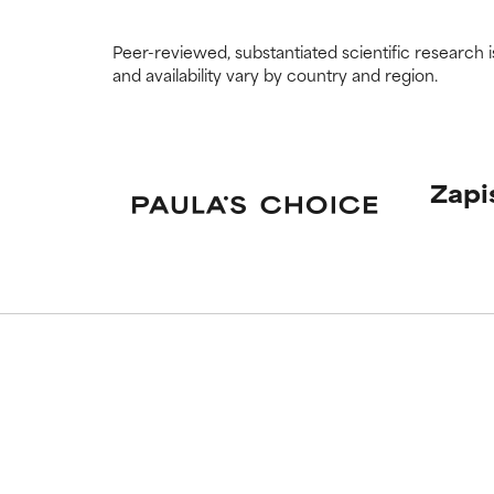
Peer-reviewed, substantiated scientific research i
and availability vary by country and region.
Zapi