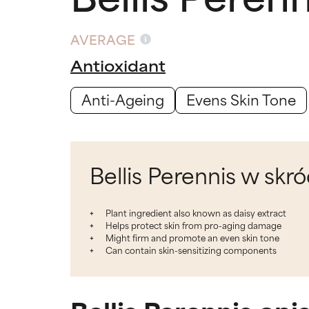
AVERAGE
Antioxidant
Anti-Ageing
Evens Skin Tone
Bellis Perennis w skró
Plant ingredient also known as daisy extract
Helps protect skin from pro-aging damage
Might firm and promote an even skin tone
Can contain skin-sensitizing components