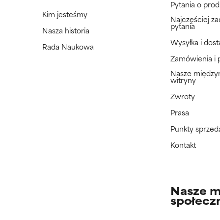
Pytania o prod
Kim jesteśmy
Najczęściej z
pytania
Nasza historia
Wysyłka i dos
Rada Naukowa
Zamówienia i 
Nasze międz
witryny
Zwroty
Prasa
Punkty sprzed
Kontakt
Nasze m
społecz