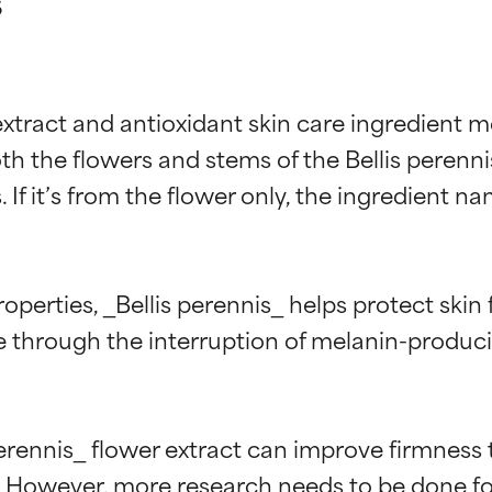
s
nt extract and antioxidant skin care ingredien
th the flowers and stems of the Bellis peren
f it’s from the flower only, the ingredient na
properties, _Bellis perennis_ helps protect s
 through the interruption of melanin-produci
perennis_ flower extract can improve firmness 
However, more research needs to be done for 