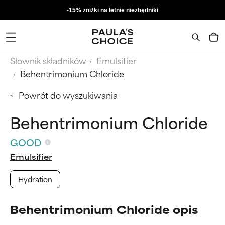
-15% zniżki na letnie niezbędniki
Słownik składników
Emulsifier
Behentrimonium Chloride
Powrót do wyszukiwania
Behentrimonium Chloride
GOOD
Emulsifier
Hydration
Behentrimonium Chloride opis