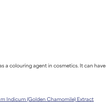
s a colouring agent in cosmetics. It can have
um Indicum (Golden Chamomile) Extract
kładników
kładników