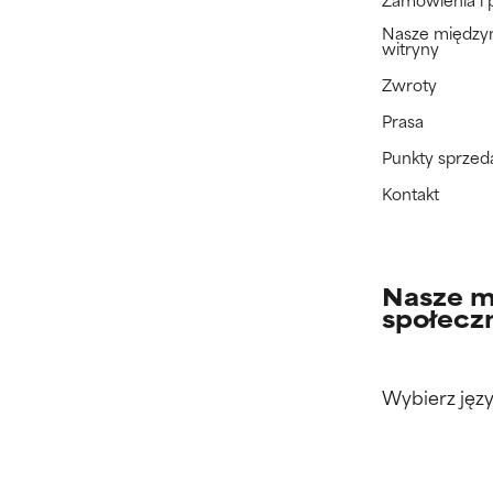
Nasze międz
witryny
Zwroty
Prasa
Punkty sprzed
Kontakt
Nasze m
społecz
Wybierz języ