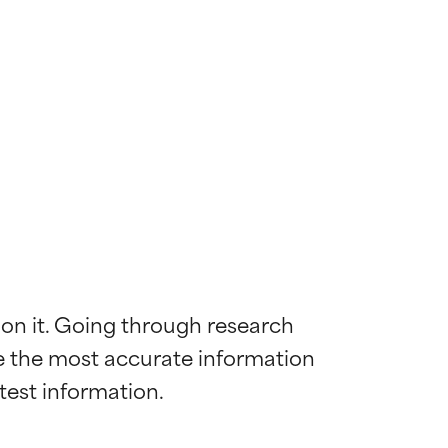
 on it. Going through research 
de the most accurate information 
ywny
ywny