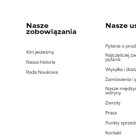
Nasze
Nasze u
zobowiązania
Pytania o prod
Kim jesteśmy
Najczęściej z
pytania
Nasza historia
Wysyłka i dos
Rada Naukowa
Zamówienia i 
Nasze międz
witryny
Zwroty
Prasa
Punkty sprzed
Kontakt