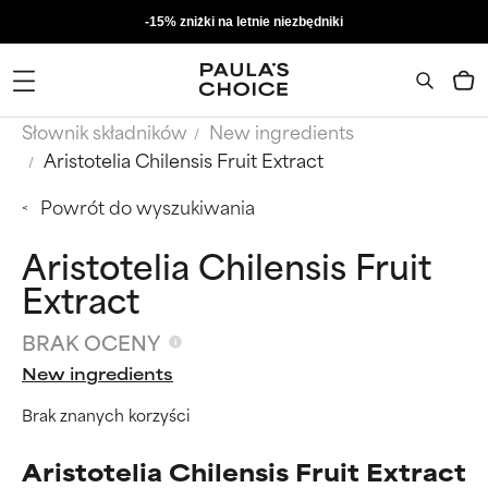
-15% zniżki na letnie niezbędniki
Słownik składników
New ingredients
Aristotelia Chilensis Fruit Extract
Powrót do wyszukiwania
Aristotelia Chilensis Fruit
Extract
BRAK OCENY
New ingredients
Brak znanych korzyści
Aristotelia Chilensis Fruit Extract