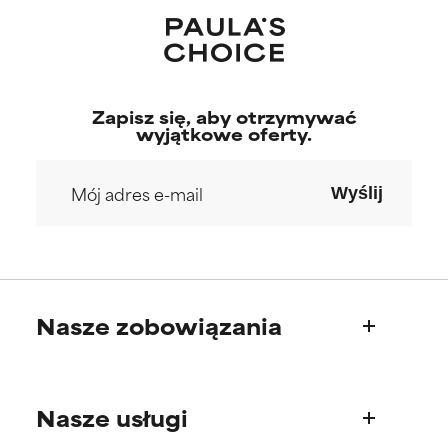
Zapisz się, aby otrzymywać
wyjątkowe oferty.
Wyślij
Nasze zobowiązania
Kim jesteśmy
Nasze usługi
Nasza historia
Rada Naukowa