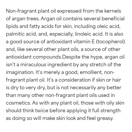
Non-fragrant plant oil expressed from the kernels 
of argan trees. Argan oil contains several beneficial 
lipids and fatty acids for skin, including oleic acid, 
palmitic acid, and, especially, linoleic acid. It is also 
a good source of antioxidant vitamin E (tocopherol) 
and, like several other plant oils, a source of other 
antioxidant compounds.Despite the hype, argan oil 
isn’t a miraculous ingredient by any stretch of the 
imagination. It’s merely a good, emollient, non-
fragrant plant oil. It’s a consideration if skin or hair 
is dry to very dry, but is not necessarily any better 
than many other non-fragrant plant oils used in 
cosmetics. As with any plant oil, those with oily skin 
should think twice before applying it full strength 