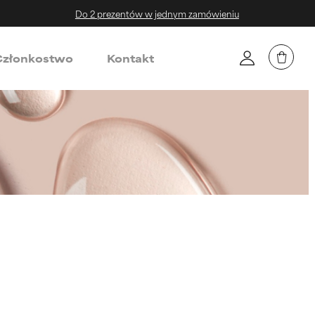
Do 2 prezentów w jednym zamówieniu
złonkostwo
Kontakt