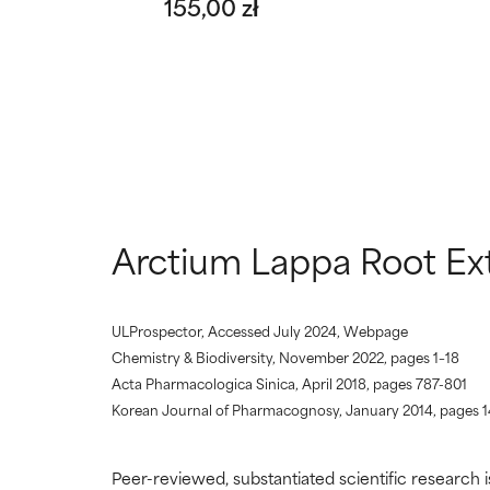
155,00 zł
Arctium Lappa Root Ext
ULProspector, Accessed July 2024, Webpage
Chemistry & Biodiversity, November 2022, pages 1–18
Acta Pharmacologica Sinica, April 2018, pages 787-801
Korean Journal of Pharmacognosy, January 2014, pages 1
Peer-reviewed, substantiated scientific research i