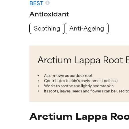
BEST
Antioxidant
Soothing
Anti-Ageing
Arctium Lappa Root E
Also known as burdock root
Contributes to skin’s environment defense
Works to soothe and lightly hydrate skin
Its roots, leaves, seeds and flowers can be used t
Arctium Lappa Root