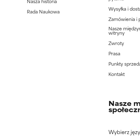
Nasza historia
Wysyłka i dos
Rada Naukowa
Zamówienia i 
Nasze międz
witryny
Zwroty
Prasa
Punkty sprzed
Kontakt
Nasze m
społecz
Wybierz języ