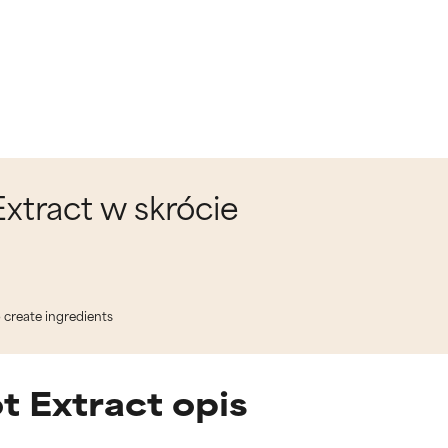
xtract w skrócie
o create ingredients
 Extract opis