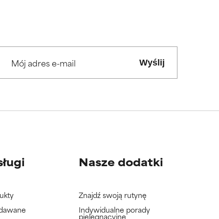
Wyślij
sługi
Nasze dodatki
ukty
Znajdź swoją rutynę
adawane
Indywidualne porady
pielęgnacyjne