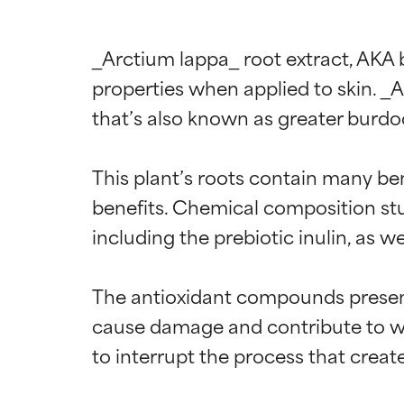
_Arctium lappa_ root extract, AKA b
properties when applied to skin. _A
that’s also known as greater burdoc
This plant’s roots contain many be
benefits. Chemical composition stud
including the prebiotic inulin, as w
The antioxidant compounds present 
cause damage and contribute to wri
to interrupt the process that create