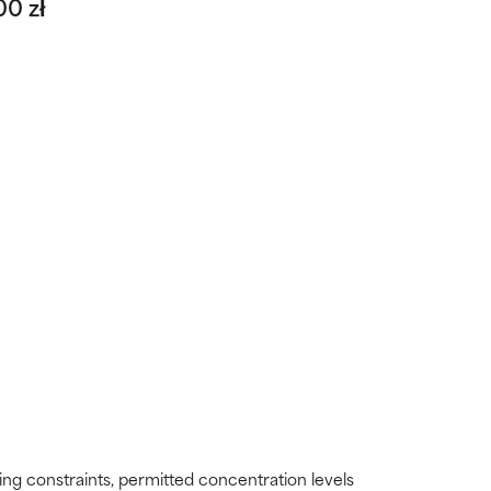
00 zł
ding constraints, permitted concentration levels