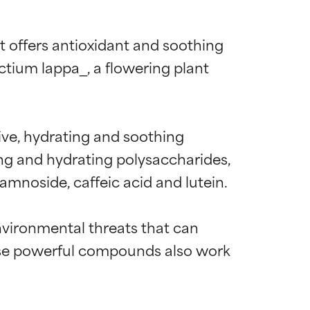
t offers antioxidant and soothing 
ctium lappa_, a flowering plant 
ve, hydrating and soothing 
ing and hydrating polysaccharides, 
amnoside, caffeic acid and lutein.

nvironmental threats that can 
hese powerful compounds also work 