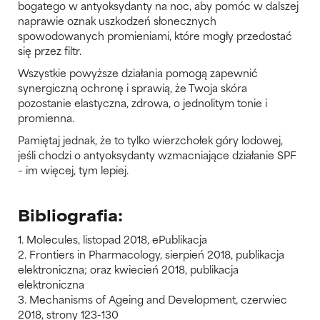
bogatego w antyoksydanty na noc, aby pomóc w dalszej
naprawie oznak uszkodzeń słonecznych
spowodowanych promieniami, które mogły przedostać
się przez filtr.
Wszystkie powyższe działania pomogą zapewnić
synergiczną ochronę i sprawią, że Twoja skóra
pozostanie elastyczna, zdrowa, o jednolitym tonie i
promienna.
Pamiętaj jednak, że to tylko wierzchołek góry lodowej,
jeśli chodzi o antyoksydanty wzmacniające działanie SPF
– im więcej, tym lepiej.
Bibliografia:
1. Molecules, listopad 2018, ePublikacja
2. Frontiers in Pharmacology, sierpień 2018, publikacja
elektroniczna; oraz kwiecień 2018, publikacja
elektroniczna
3. Mechanisms of Ageing and Development, czerwiec
2018, strony 123-130