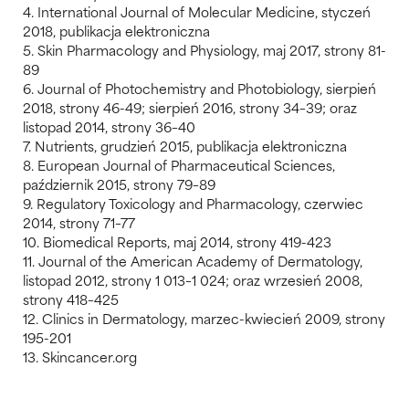
4. International Journal of Molecular Medicine, styczeń
2018, publikacja elektroniczna
5. Skin Pharmacology and Physiology, maj 2017, strony 81-
89
6. Journal of Photochemistry and Photobiology, sierpień
2018, strony 46-49; sierpień 2016, strony 34–39; oraz
listopad 2014, strony 36–40
7. Nutrients, grudzień 2015, publikacja elektroniczna
8. European Journal of Pharmaceutical Sciences,
październik 2015, strony 79–89
9. Regulatory Toxicology and Pharmacology, czerwiec
2014, strony 71–77
10. Biomedical Reports, maj 2014, strony 419-423
11. Journal of the American Academy of Dermatology,
listopad 2012, strony 1 013–1 024; oraz wrzesień 2008,
strony 418–425
12. Clinics in Dermatology, marzec-kwiecień 2009, strony
195-201
13. Skincancer.org