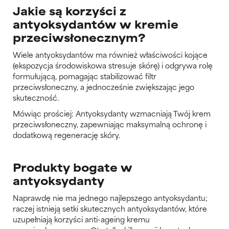
Jakie są korzyści z
antyoksydantów w kremie
przeciwsłonecznym?
Wiele antyoksydantów ma również właściwości kojące
(ekspozycja środowiskowa stresuje skórę) i odgrywa rolę
formułującą, pomagając stabilizować filtr
przeciwsłoneczny, a jednocześnie zwiększając jego
skuteczność.
Mówiąc prościej: Antyoksydanty wzmacniają Twój krem
przeciwsłoneczny, zapewniając maksymalną ochronę i
dodatkową regenerację skóry.
Produkty bogate w
antyoksydanty
Naprawdę nie ma jednego najlepszego antyoksydantu;
raczej istnieją setki skutecznych antyoksydantów, które
uzupełniają korzyści anti-ageing kremu