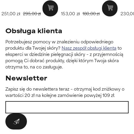
251,00 zł
153,00 zł
230,00
295,00 zł
180,00 zł
Obsługa klienta
Potrzebujesz pomocy w znalezieniu odpowiedniego
produktu dla Twojej skóry?
Nasz zespół obsługi klienta
to
eksperci w dziedzinie pielęgnacji skóry – z przyjemnością
pomogą Ci dobrać produkty, dzięki którym Twoja skóra
otrzyma to, na co zasługuje.
Newsletter
Zapisz się do newslettera teraz – otrzymaj kod zniżkowy o
wartości 20 zł na kolejne zamówienie powyżej 109 zł.