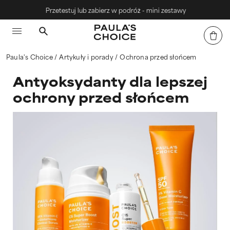
Przetestuj lub zabierz w podróż - mini zestawy
Paula's Choice
Artykuły i porady
Ochrona przed słońcem
Antyoksydanty dla lepszej
ochrony przed słońcem