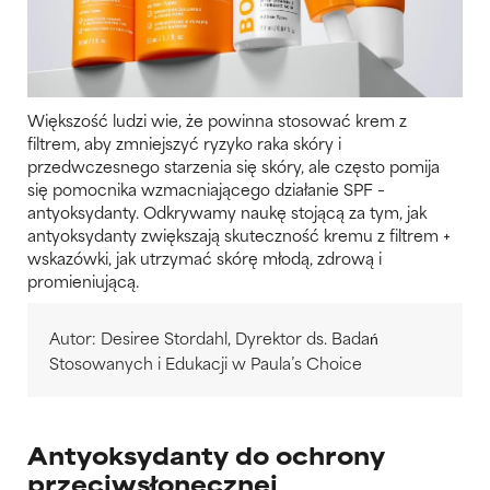
Większość ludzi wie, że powinna stosować krem z
filtrem, aby zmniejszyć ryzyko raka skóry i
przedwczesnego starzenia się skóry, ale często pomija
się pomocnika wzmacniającego działanie SPF –
antyoksydanty. Odkrywamy naukę stojącą za tym, jak
antyoksydanty zwiększają skuteczność kremu z filtrem +
wskazówki, jak utrzymać skórę młodą, zdrową i
promieniującą.
Autor: Desiree Stordahl, Dyrektor ds. Badań
Stosowanych i Edukacji w Paula’s Choice
Antyoksydanty do ochrony
przeciwsłonecznej