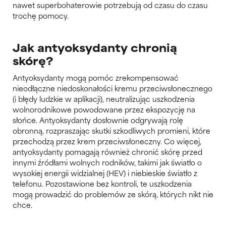
nawet superbohaterowie potrzebują od czasu do czasu
trochę pomocy.
Jak antyoksydanty chronią
skórę?
Antyoksydanty mogą pomóc zrekompensować
nieodłączne niedoskonałości kremu przeciwsłonecznego
(i błędy ludzkie w aplikacji), neutralizując uszkodzenia
wolnorodnikowe powodowane przez ekspozycję na
słońce. Antyoksydanty dosłownie odgrywają rolę
obronną, rozpraszając skutki szkodliwych promieni, które
przechodzą przez krem przeciwsłoneczny. Co więcej,
antyoksydanty pomagają również chronić skórę przed
innymi źródłami wolnych rodników, takimi jak światło o
wysokiej energii widzialnej (HEV) i niebieskie światło z
telefonu. Pozostawione bez kontroli, te uszkodzenia
mogą prowadzić do problemów ze skórą, których nikt nie
chce.