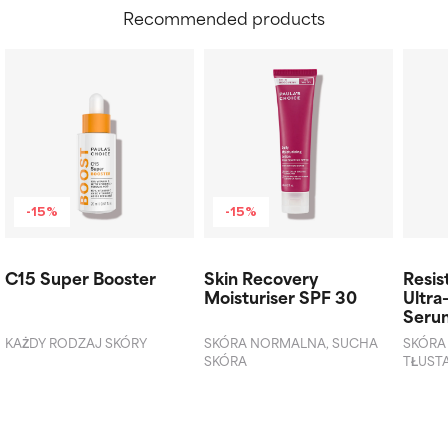
Recommended products
-15%
-15%
C15 Super Booster
Skin Recovery
Resis
Moisturiser SPF 30
Ultra
Seru
KAŻDY RODZAJ SKÓRY
SKÓRA NORMALNA, SUCHA
SKÓRA
SKÓRA
TŁUST