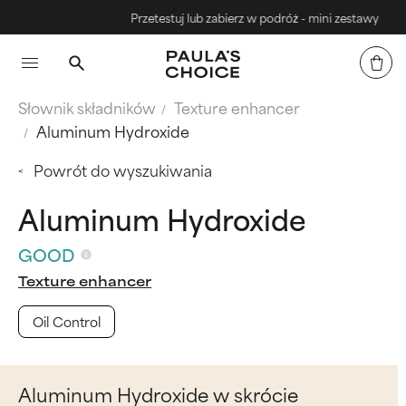
Przetestuj lub zabierz w podróż - mini zestawy
Słownik składników
Texture enhancer
Aluminum Hydroxide
Powrót do wyszukiwania
Aluminum Hydroxide
GOOD
Texture enhancer
Oil Control
Aluminum Hydroxide w skrócie