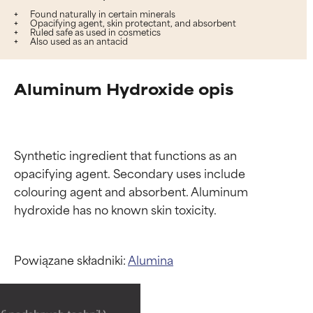
Found naturally in certain minerals
Opacifying agent, skin protectant, and absorbent
Ruled safe as used in cosmetics
Also used as an antacid
Aluminum Hydroxide opis
Synthetic ingredient that functions as an 
opacifying agent. Secondary uses include 
colouring agent and absorbent. Aluminum 
Powiązane składniki:
Alumina
Oceny składników
Oceny składników