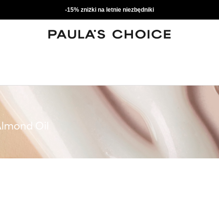
-15% zniżki na letnie niezbędniki
lmond Oil