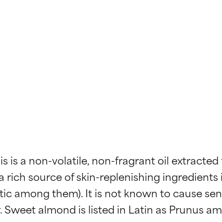
s is a non-volatile, non-fragrant oil extracte
a rich source of skin-replenishing ingredients 
ristic among them). It is not known to cause se
. Sweet almond is listed in Latin as Prunus a