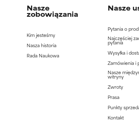
Nasze
Nasze u
zobowiązania
Pytania o prod
Kim jesteśmy
Najczęściej z
pytania
Nasza historia
Wysyłka i dos
Rada Naukowa
Zamówienia i 
Nasze międz
witryny
Zwroty
Prasa
Punkty sprzed
Kontakt