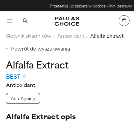
Przetestuj lub zabierz w podróż - mini zestawy
Słownik składników
Antioxidant
Alfalfa Extract
Powrót do wyszukiwania
Alfalfa Extract
BEST
Antioxidant
Anti-Ageing
Alfalfa Extract opis