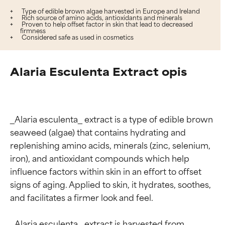
Type of edible brown algae harvested in Europe and Ireland
Rich source of amino acids, antioxidants and minerals
Proven to help offset factor in skin that lead to decreased
firmness
Considered safe as used in cosmetics
Alaria Esculenta Extract opis
_Alaria esculenta_ extract is a type of edible brown 
seaweed (algae) that contains hydrating and 
replenishing amino acids, minerals (zinc, selenium, 
iron), and antioxidant compounds which help 
influence factors within skin in an effort to offset 
signs of aging. Applied to skin, it hydrates, soothes, 
and facilitates a firmer look and feel.

_Alaria esculenta_ extract is harvested from 