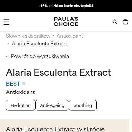
-15% zniżki na letnie niezbędniki
Słownik składników
Antioxidant
Alaria Esculenta Extract
Powrót do wyszukiwania
Alaria Esculenta Extract
BEST
Antioxidant
Hydration
Anti-Ageing
Soothing
Alaria Esculenta Extract w skrócie