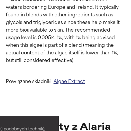
waters bordering Europe and Ireland. It typically 
found in blends with other ingredients such as 
glycols and triglycerides since these help make it 
more bioavailable to skin. The recommended 
usage level is 0.005%–1%, with 1% being advised 
when this algae is part of a blend (meaning the 
actual content of the algae itself is lower than 1%, 
Powiązane składniki:
Algae Extract
Oceny składników
Oceny składników
Produkty z Alaria
BEST
BEST
i podobnych technik),