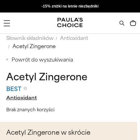
-15% zniżki na letnie niezbędniki
Słownik składników
Antioxidant
Acetyl Zingerone
Powrót do wyszukiwania
Acetyl Zingerone
BEST
Antioxidant
Brak znanych korzyści
Acetyl Zingerone w skrócie