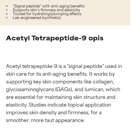
“Signal peptide” with anti-aging benefits
Supports skin’s firmness and elasticity
Touted for hydrating/plumping effects
Lab-engineered (synthetic)
Acetyl Tetrapeptide-9 opis
Acetyl tetrapeptide-9 is a “signal peptide” used in 
skin care for its anti-aging benefits. It works by 
supporting key skin components like collagen, 
glycosaminoglycans (GAGs), and lumican, which 
are essential for maintaining skin structure and 
elasticity. Studies indicate topical application 
improves skin density and firmness, for a 
smoother, more taut appearance.
