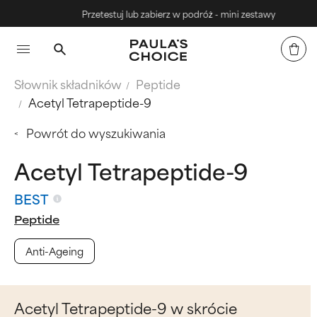
Przetestuj lub zabierz w podróż - mini zestawy
Słownik składników
Peptide
Acetyl Tetrapeptide-9
Powrót do wyszukiwania
Acetyl Tetrapeptide-9
BEST
Peptide
Anti-Ageing
Acetyl Tetrapeptide-9 w skrócie