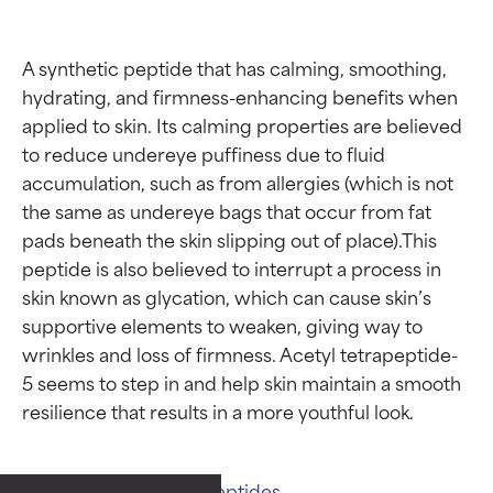
A synthetic peptide that has calming, smoothing, 
hydrating, and firmness-enhancing benefits when 
applied to skin. Its calming properties are believed 
to reduce undereye puffiness due to fluid 
accumulation, such as from allergies (which is not 
the same as undereye bags that occur from fat 
pads beneath the skin slipping out of place).This 
peptide is also believed to interrupt a process in 
skin known as glycation, which can cause skin’s 
supportive elements to weaken, giving way to 
wrinkles and loss of firmness. Acetyl tetrapeptide-
5 seems to step in and help skin maintain a smooth 
Oceny składników
Oceny składników
Powiązane składniki:
Peptides