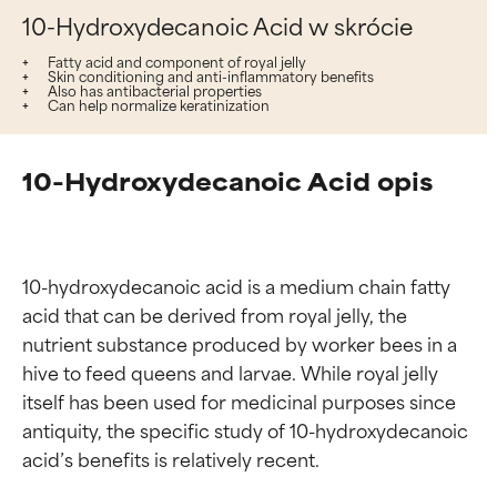
10-Hydroxydecanoic Acid w skrócie
Fatty acid and component of royal jelly
Skin conditioning and anti-inflammatory benefits
Also has antibacterial properties
Can help normalize keratinization
10-Hydroxydecanoic Acid opis
10-hydroxydecanoic acid is a medium chain fatty 
acid that can be derived from royal jelly, the 
nutrient substance produced by worker bees in a 
hive to feed queens and larvae. While royal jelly 
itself has been used for medicinal purposes since 
antiquity, the specific study of 10-hydroxydecanoic 
acid’s benefits is relatively recent.
