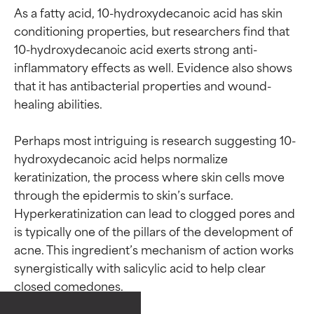
As a fatty acid, 10-hydroxydecanoic acid has skin 
conditioning properties, but researchers find that 
10-hydroxydecanoic acid exerts strong anti-
inflammatory effects as well. Evidence also shows 
that it has antibacterial properties and wound-
healing abilities.

Perhaps most intriguing is research suggesting 10-
hydroxydecanoic acid helps normalize 
keratinization, the process where skin cells move 
through the epidermis to skin’s surface. 
Hyperkeratinization can lead to clogged pores and 
is typically one of the pillars of the development of 
acne. This ingredient’s mechanism of action works 
synergistically with salicylic acid to help clear 
Oceny składników
Oceny składników
closed comedones.
