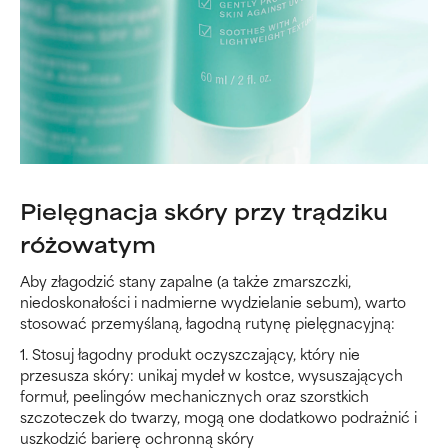
Pielęgnacja skóry przy trądziku
różowatym
Aby złagodzić stany zapalne (a także zmarszczki,
niedoskonałości i nadmierne wydzielanie sebum), warto
stosować przemyślaną, łagodną rutynę pielęgnacyjną:
1. Stosuj łagodny produkt oczyszczający, który nie
przesusza skóry: unikaj mydeł w kostce, wysuszających
formuł, peelingów mechanicznych oraz szorstkich
szczoteczek do twarzy, mogą one dodatkowo podrażnić i
uszkodzić barierę ochronną skóry