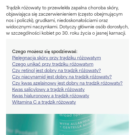
Trądzik różowaty to przewlekła zapalna choroba skóry,
objawiająca się zaczerwienieniem (często obejmującym
nos i policzki), grudkami, niedoskonałościami oraz
widocznymi naczynkami. Dotyczy głównie osób dorosłych,
w szczególności kobiet po 30. roku życia o jasnej karnacji.
Czego możesz się spodziewać:
Pielęgnacja skóry przy trądziku różowatym
Czego unikać przy trądziku różowatym
Czy retinol jest dobry na trądzik różowaty?
Czy niacynamid jest dobry na trądzik różowaty?
Czy kwas azelainowy jest dobry na trądzik różowaty?
Kwas salicylowy a trądzik różowaty
Kwas hialuronowy a trądzik różowaty
Witamina C a trądzik różowaty