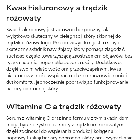
Kwas hialuronowy a trądzik
różowaty
Kwas hialuronowy jest zarówno bezpieczny, jak i
wyjątkowo skuteczny w pielęgnacji skóry skłonnej do
trądziku różowatego. Przede wszystkim jest to silny i
skuteczny składnik nawilżający, który pomaga złagodzić
suchość często towarzyszącą zaostrzeniom objawów, bez
ryzyka nadmiernego natłuszczenia skóry. Dodatkowo,
dzięki swoim właściwościom przeciwzapalnym, kwas
hialuronowy może wspierać redukcję zaczerwienienia i
dyskomfortu, jednocześnie poprawiając funkcjonowanie
bariery ochronnej skóry.
Witamina C a trądzik różowaty
Serum z witaminą C oraz inne formuły z tym składnikiem
mogą być korzystne dla skóry z trądzikiem różowatym
dzięki zdolności do wspierania produkcji kolagenu,
poprawy funkcji bariery ochronnej skóry oraz wygładzania