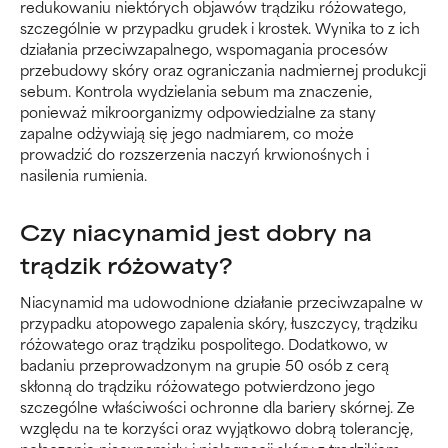
redukowaniu niektórych objawów trądziku różowatego,
szczególnie w przypadku grudek i krostek. Wynika to z ich
działania przeciwzapalnego, wspomagania procesów
przebudowy skóry oraz ograniczania nadmiernej produkcji
sebum. Kontrola wydzielania sebum ma znaczenie,
ponieważ mikroorganizmy odpowiedzialne za stany
zapalne odżywiają się jego nadmiarem, co może
prowadzić do rozszerzenia naczyń krwionośnych i
nasilenia rumienia.
Czy niacynamid jest dobry na
trądzik różowaty?
Niacynamid ma udowodnione działanie przeciwzapalne w
przypadku atopowego zapalenia skóry, łuszczycy, trądziku
różowatego oraz trądziku pospolitego. Dodatkowo, w
badaniu przeprowadzonym na grupie 50 osób z cerą
skłonną do trądziku różowatego potwierdzono jego
szczególne właściwości ochronne dla bariery skórnej. Ze
względu na te korzyści oraz wyjątkowo dobrą tolerancję,